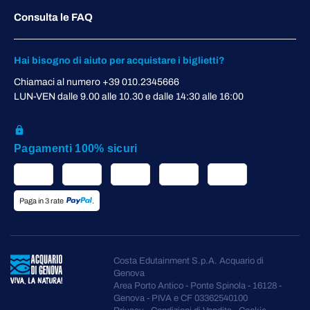
Consulta le FAQ
Hai bisogno di aiuto per acquistare i biglietti?
Chiamaci al numero +39 010.2345666
LUN-VEN dalle 9.00 alle 10.30 e dalle 14:30 alle 16:00
Pagamenti 100% sicuri
Paga in 3 rate
.
Costa Edutainment S.p.A. Acquario di
Genova
Area Porto Antico - Ponte Spinola - 16128 -
Genova - PIVA e CF 03362540100