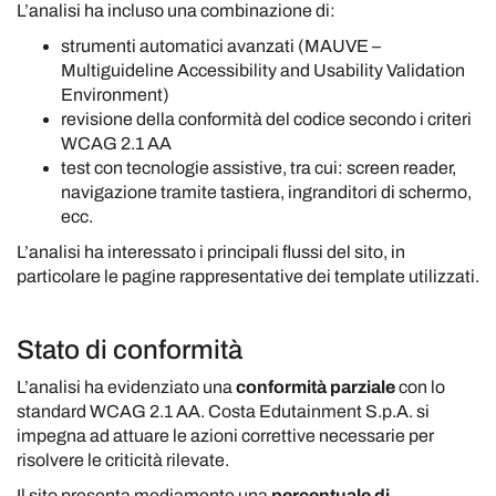
L’analisi ha incluso una combinazione di:
strumenti automatici avanzati (MAUVE –
Multiguideline Accessibility and Usability Validation
Environment)
revisione della conformità del codice secondo i criteri
WCAG 2.1 AA
test con tecnologie assistive, tra cui: screen reader,
navigazione tramite tastiera, ingranditori di schermo,
ecc.
L’analisi ha interessato i principali flussi del sito, in
particolare le pagine rappresentative dei template utilizzati.
Stato di conformità
L’analisi ha evidenziato una
conformità parziale
con lo
standard WCAG 2.1 AA. Costa Edutainment S.p.A. si
impegna ad attuare le azioni correttive necessarie per
risolvere le criticità rilevate.
Il sito presenta mediamente una
percentuale di