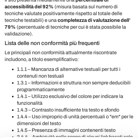
accessibilità del 92%
(misura basata sul numero di
tecniche valutate positivamente rispetto al totale delle
tecniche testabili) e una
completezza di valutazione dell’
79%
(percentuale di tecniche per cui è stata possibile la
validazione).
Lista delle non conformità più frequenti
Le principali non conformità attualmente riscontrate
includono, a titolo esemplificativo:
1.1.1 – Mancanza di alternative testuali per tutti i
contenuti non testuali
1.3.1 – Informazioni e struttura non sempre deducibili
programmaticamente
1.4.1 – Utilizzo esclusivo del colore per indicare la
funzionalità
1.4.3 – Contrasto insufficiente tra testo e sfondo
1.4.4 – Uso improprio di unità percentuali o "em" per le
dimensioni del testo
1.4.5 – Presenza di immagini contenenti testo
2.4.4 – Ambiguità nello scopo di alcuni link basati solo