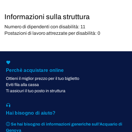
Informazioni sulla struttura
Numero di dipendenti con disabilità: 11
Postazioni di lavoro attrezzate per disabilità: 0
Perchè acquistare online
Ottieni il miglior prezzo per il tuo biglietto
Eviti fila alla cassa
Ti assicuri il tuo posto in struttura
Hai bisogno di aiuto?
ⓘ Se hai bisogno di informazioni generiche sull’Acquario di
Genova